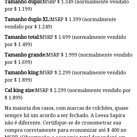
Tamanho duplo:
MSRP $ 1.349 (normalmente vendido
por $ 1.199)
Tamanho duplo XL:
MSRP $ 1.399 (normalmente
vendido por $ 1.249)
Tamanho total:
MSRP $ 1.699 (normalmente vendido
por $ 1.499)
Tamanho grande:
MSRP $ 1.999 (normalmente vendido
por $ 1.699)
Tamanho king:
MSRP $ 2.299 (normalmente vendido
por $ 1.899)
Cal king size:
MSRP $ 2.299 (normalmente vendido por
$ 1.899)
Na maioria dos casos, com marcas de colchões, quase
sempre há um acordo a ser fechado. A Leesa Sapira
não é diferente. Certifique-se de cronometrar sua
compra corretamente para economizar até $ 400 no