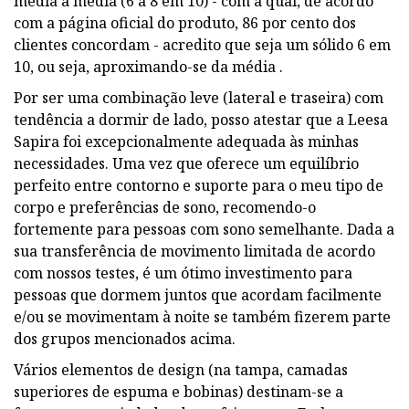
média a média (6 a 8 em 10) - com a qual, de acordo
com a página oficial do produto, 86 por cento dos
clientes concordam - acredito que seja um sólido 6 em
10, ou seja, aproximando-se da média .
Por ser uma combinação leve (lateral e traseira) com
tendência a dormir de lado, posso atestar que a Leesa
Sapira foi excepcionalmente adequada às minhas
necessidades. Uma vez que oferece um equilíbrio
perfeito entre contorno e suporte para o meu tipo de
corpo e preferências de sono, recomendo-o
fortemente para pessoas com sono semelhante. Dada a
sua transferência de movimento limitada de acordo
com nossos testes, é um ótimo investimento para
pessoas que dormem juntos que acordam facilmente
e/ou se movimentam à noite se também fizerem parte
dos grupos mencionados acima.
Vários elementos de design (na tampa, camadas
superiores de espuma e bobinas) destinam-se a