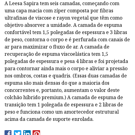
A Leesa Sapira tem seis camadas, começando com
uma capa macia com zíper composta por fibras
ultrafinas de viscose e rayon vegetal que têm como
objetivo absorver a umidade. A camada de espuma
confortável tem 1,5 polegadas de espessura e 3 libras
de peso, contorna o corpo e é perfurada com canais de
ar para maximizar o fluxo de ar. A camada de
recuperação de espuma viscoelástica tem 1,5
polegadas de espessura e pesa 4 libras e foi projetada
para contornar ainda mais o corpo e aliviar a pressão
nos ombros, costas e quadris. (Essas duas camadas de
espuma são mais densas do que a maioria dos
concorrentes e, portanto, aumentam o valor deste
colchão híbrido premium.) A camada de espuma de
transição tem 1 polegada de espessura e 2 libras de
peso e funciona como um amortecedor estrutural
acima da camada de suporte enrolada.