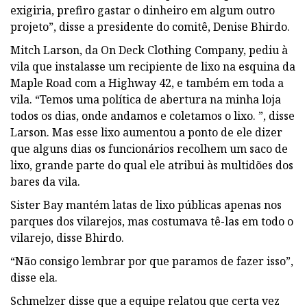
exigiria, prefiro gastar o dinheiro em algum outro
projeto”, disse a presidente do comitê, Denise Bhirdo.
Mitch Larson, da On Deck Clothing Company, pediu à
vila que instalasse um recipiente de lixo na esquina da
Maple Road com a Highway 42, e também em toda a
vila. “Temos uma política de abertura na minha loja
todos os dias, onde andamos e coletamos o lixo. ”, disse
Larson. Mas esse lixo aumentou a ponto de ele dizer
que alguns dias os funcionários recolhem um saco de
lixo, grande parte do qual ele atribui às multidões dos
bares da vila.
Sister Bay mantém latas de lixo públicas apenas nos
parques dos vilarejos, mas costumava tê-las em todo o
vilarejo, disse Bhirdo.
“Não consigo lembrar por que paramos de fazer isso”,
disse ela.
Schmelzer disse que a equipe relatou que certa vez