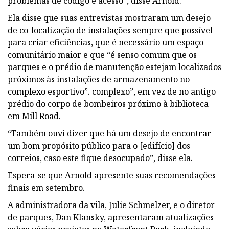
problemas de código e acesso”, disse Arnold.
Ela disse que suas entrevistas mostraram um desejo
de co-localização de instalações sempre que possível
para criar eficiências, que é necessário um espaço
comunitário maior e que “é senso comum que os
parques e o prédio de manutenção estejam localizados
próximos às instalações de armazenamento no
complexo esportivo”. complexo”, em vez de no antigo
prédio do corpo de bombeiros próximo à biblioteca
em Mill Road.
“Também ouvi dizer que há um desejo de encontrar
um bom propósito público para o [edifício] dos
correios, caso este fique desocupado”, disse ela.
Espera-se que Arnold apresente suas recomendações
finais em setembro.
A administradora da vila, Julie Schmelzer, e o diretor
de parques, Dan Klansky, apresentaram atualizações