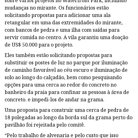
sobre vários projetos no Waterfront Park, incluindo
mudanças no mirante. Os funcionários estão
solicitando propostas para adicionar uma ala
retangular em uma das extremidades do mirante,
com bancos de pedra e uma ilha com saídas para
servir comida no centro. A vila garantiu uma doação
de US$ 50.000 para o projeto.
Eles também estão solicitando propostas para
substituir os postes de luz no parque por iluminação
de caminho favorável ao céu escuro e iluminação de
solo ao longo do calçadão, bem como pesquisando
opções para uma cerca ao redor do concreto no
banheiro da praia para confinar as pessoas à área de
concreto. e impedi-los de andar na grama.
Uma proposta para construir uma cerca de pedra de
18 polegadas ao longo da borda sul da grama perto do
pavilhão foi rejeitada pelo comitê.
“Pelo trabalho de alvenaria e pelo custo que isso