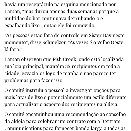
havia um receptáculo na esquina mencionada por
Larson, “mas durou apenas duas semanas porque a
multidão do bar continuava derrubando-o e
espalhando lixo”, então ele foi removido.
“As pessoas estão fora de controle em Sister Bay neste
momento”, disse Schmelzer. “Às vezes é o Velho Oeste
lá fora.”
Larson observou que Fish Creek, onde está localizada
sua loja principal, mantém 35 recipientes em toda a
cidade, esvazia-os logo de manhã e não parece ter
problemas para fazer isso.
O comité instruiu o pessoal a investigar opções para
mais latas de lixo e potencialmente um estilo diferente
para actualizar o aspecto dos recipientes na aldeia.
O comité encaminhou uma recomendação ao conselho
da aldeia para celebrar um contrato com a Bertram
Communications para fornecer banda larga a todas as